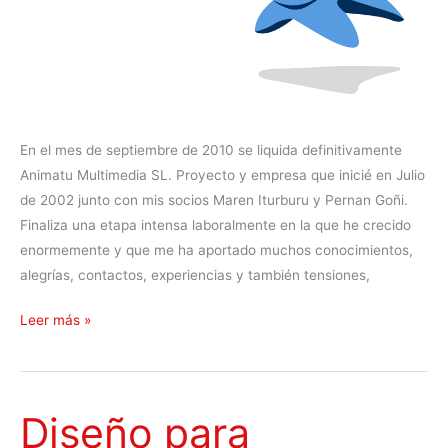
En el mes de septiembre de 2010 se liquida definitivamente
Animatu Multimedia SL. Proyecto y empresa que inicié en Julio
de 2002 junto con mis socios Maren Iturburu y Pernan Goñi.
Finaliza una etapa intensa laboralmente en la que he crecido
enormemente y que me ha aportado muchos conocimientos,
alegrías, contactos, experiencias y también tensiones,
P
Leer más »
o
s
t
Diseño para
M
o