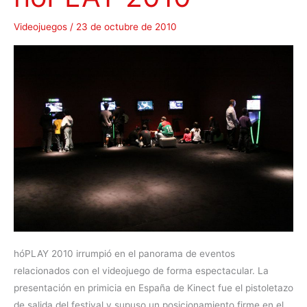
Videojuegos
/
23 de octubre de 2010
hóPLAY 2010 irrumpió en el panorama de eventos
relacionados con el videojuego de forma espectacular. La
presentación en primicia en España de Kinect fue el pistoletazo
de salida del festival y supuso un posicionamiento firme en el