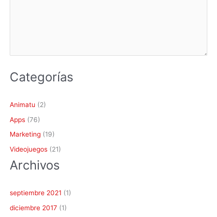
n
e
Categorías
Animatu
(2)
Apps
(76)
Marketing
(19)
Videojuegos
(21)
Archivos
septiembre 2021
(1)
diciembre 2017
(1)