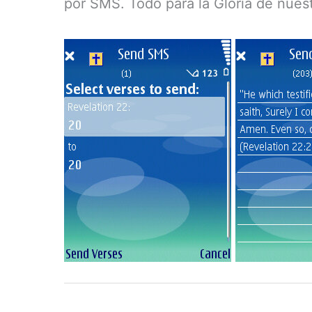
por SMS. Todo para la Gloria de nuestr