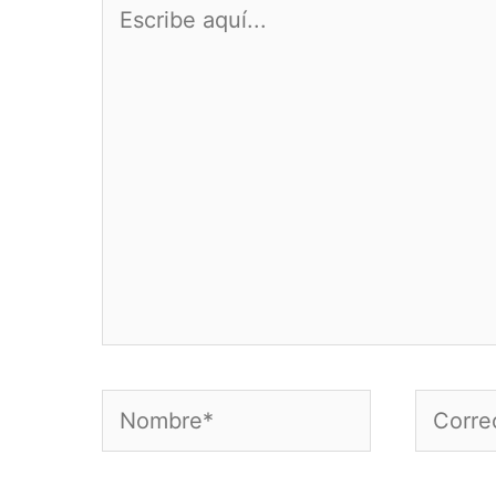
Escribe
aquí...
Nombre*
Correo
electró