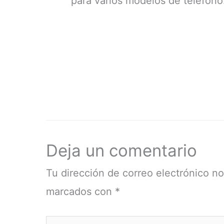
para varios modelos de teléfono
Deja un comentario
Tu dirección de correo electrónico no
marcados con
*