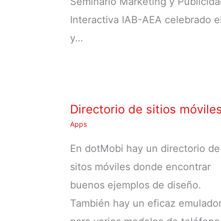
Seminario Marketing y Publicid
Interactiva IAB-AEA celebrado e
y…
Directorio de sitios móvile
Apps
En dotMobi hay un directorio de
sitos móviles donde encontrar
buenos ejemplos de diseño.
También hay un eficaz emulado