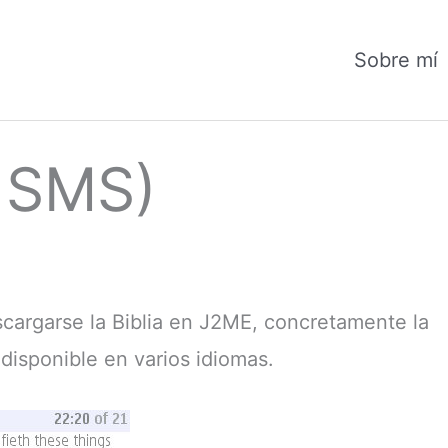
Sobre mí
n SMS)
cargarse la Biblia en J2ME, concretamente la
isponible en varios idiomas.