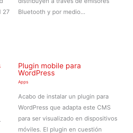
ad
distribuyen a través de emisores
l 27
Bluetooth y por medio…
s
Plugin mobile para
WordPress
Apps
Acabo de instalar un plugin para
WordPress que adapta este CMS
para ser visualizado en dispositivos
r
móviles. El plugin en cuestión