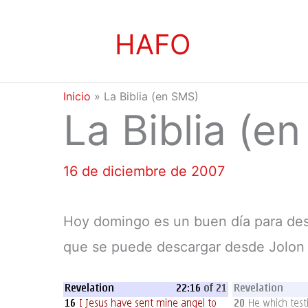
Ir
HAFO
al
contenido
Inicio
»
La Biblia (en SMS)
La Biblia (e
16 de diciembre de 2007
Hoy domingo es un buen día para des
que se puede descargar desde Jolon d