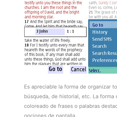
Es apreciable la forma de organizar t
búsqueda, de historial, etc. La forma
coloreado de frases o palabras desta
opciones de pantalla.