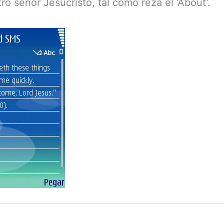
o señor Jesucristo, tal como reza el ‘About’.