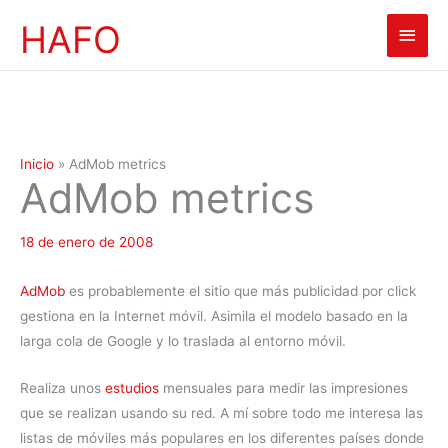
Ir
HAFO
Men
al
contenido
princ
Inicio
»
AdMob metrics
AdMob metrics
18 de enero de 2008
AdMob
es probablemente el sitio que más publicidad por click
gestiona en la Internet móvil. Asimila el modelo basado en la
larga cola de Google y lo traslada al entorno móvil.
Realiza unos
estudios
mensuales para medir las impresiones
que se realizan usando su red. A mí sobre todo me interesa las
listas de móviles más populares en los diferentes países donde