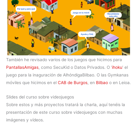
También he revisado varios de los juegos que hicimos para
PantallasAmigas
, como SecuKid o Datos Privados. O ‘
ihoku
’ el
juego para la inaguración de AlhóndigaBilbao. O las Gymkanas
móviles que hicimos en el
CAB de Burgos
, en
Bilbao
o en Leioa.
Slides del curso sobre videojuegos
Sobre estos y más proyectos tratará la charla, aquí tenéis la
presentación de este curso sobre videojuegos con muchas
imágenes y vídeos.