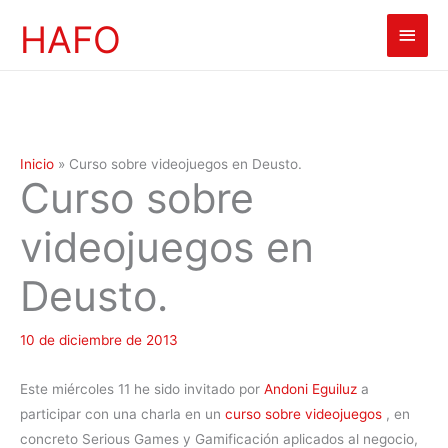
Ir
HAFO
Men
al
contenido
princ
Inicio
»
Curso sobre videojuegos en Deusto.
Curso sobre
videojuegos en
Deusto.
10 de diciembre de 2013
Este miércoles 11 he sido invitado por
Andoni Eguiluz
a
participar con una charla en un
curso sobre videojuegos
, en
concreto Serious Games y Gamificación aplicados al negocio,