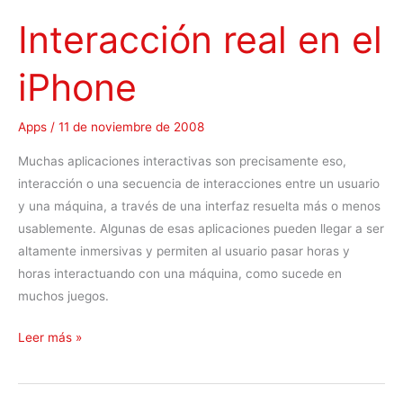
o
Interacción real en el
.
m
iPhone
o
b
i
Apps
/
11 de noviembre de 2008
Muchas aplicaciones interactivas son precisamente eso,
interacción o una secuencia de interacciones entre un usuario
y una máquina, a través de una interfaz resuelta más o menos
usablemente. Algunas de esas aplicaciones pueden llegar a ser
altamente inmersivas y permiten al usuario pasar horas y
horas interactuando con una máquina, como sucede en
muchos juegos.
I
Leer más »
n
t