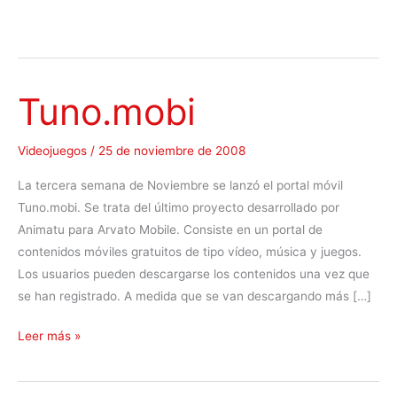
Tuno.mobi
Videojuegos
/
25 de noviembre de 2008
La tercera semana de Noviembre se lanzó el portal móvil
Tuno.mobi. Se trata del último proyecto desarrollado por
Animatu para Arvato Mobile. Consiste en un portal de
contenidos móviles gratuitos de tipo vídeo, música y juegos.
Los usuarios pueden descargarse los contenidos una vez que
se han registrado. A medida que se van descargando más […]
T
Leer más »
u
n