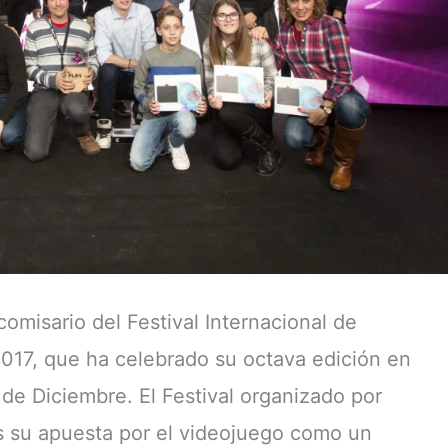
omisario del Festival Internacional de
017, que ha celebrado su octava edición en
de Diciembre. El Festival organizado por
 su apuesta por el videojuego como un