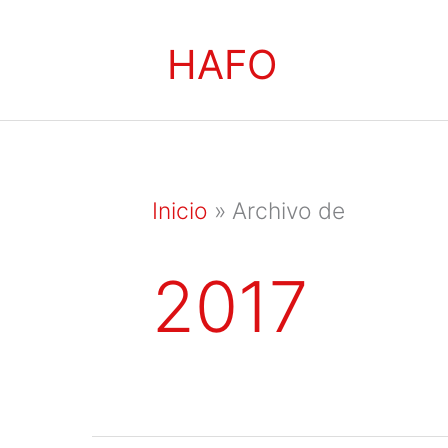
Ir
HAFO
al
contenido
Inicio
»
Archivo de
2017