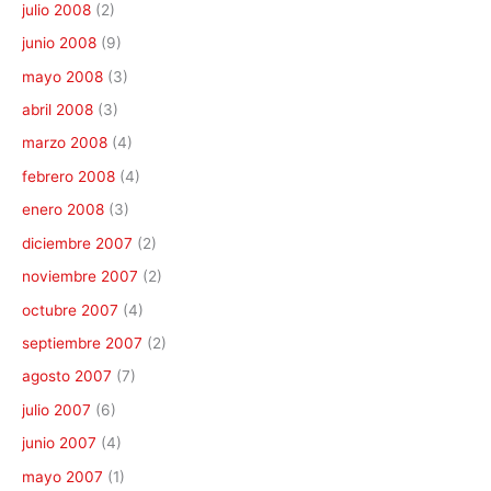
julio 2008
(2)
junio 2008
(9)
mayo 2008
(3)
abril 2008
(3)
marzo 2008
(4)
febrero 2008
(4)
enero 2008
(3)
diciembre 2007
(2)
noviembre 2007
(2)
octubre 2007
(4)
septiembre 2007
(2)
agosto 2007
(7)
julio 2007
(6)
junio 2007
(4)
mayo 2007
(1)