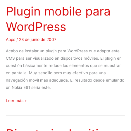
Plugin mobile para
WordPress
Apps
/
28 de junio de 2007
Acabo de instalar un plugin para WordPress que adapta este
CMS para ser visualizado en dispositivos móviles. El plugin en
cuestión básicamente reduce los elementos que se muestran
en pantalla. Muy sencillo pero muy efectivo para una
navegación móvil más adecuada. El resultado desde emulando
un Nokia E61 sería este.
P
Leer más »
l
u
g
i