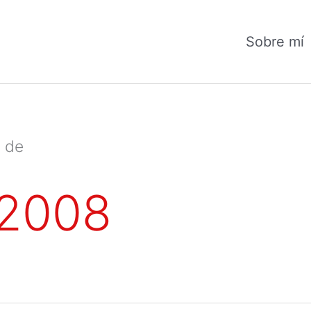
Sobre mí
o de
 2008