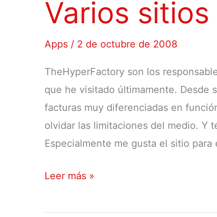
Varios sitios
Apps
/
2 de octubre de 2008
TheHyperFactory son los responsables
que he visitado últimamente. Desde s
facturas muy diferenciadas en función
olvidar las limitaciones del medio. Y
Especialmente me gusta el sitio para 
Varios
Leer más »
sitios
móviles