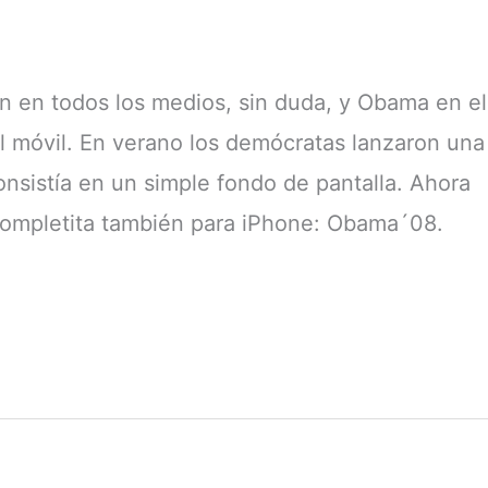
n en todos los medios, sin duda, y Obama en el
l móvil. En verano los demócratas lanzaron una
onsistía en un simple fondo de pantalla. Ahora
completita también para iPhone: Obama´08.