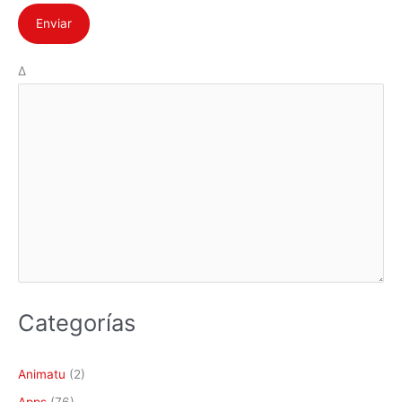
Δ
Categorías
Animatu
(2)
Apps
(76)