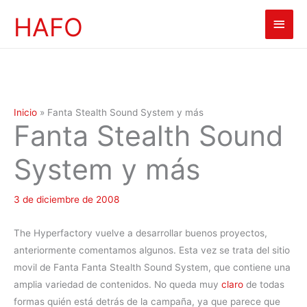
Ir
HAFO
Men
al
contenido
princ
Inicio
»
Fanta Stealth Sound System y más
Fanta Stealth Sound
System y más
3 de diciembre de 2008
The Hyperfactory vuelve a desarrollar buenos proyectos,
anteriormente comentamos algunos. Esta vez se trata del sitio
movil de Fanta Fanta Stealth Sound System, que contiene una
amplia variedad de contenidos. No queda muy
claro
de todas
formas quién está detrás de la campaña, ya que parece que