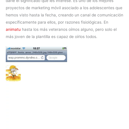
darle el significado que les interese. Es uno de los mejores
proyectos de marketing móvil asociado a los adolescentes que
hemos visto hasta la fecha, creando un canal de comunicación
específicamente para ellos, por razones fisiológicas. En
animatu
hasta los más veteranos oímos alguno, pero solo el
más joven de la plantilla es capaz de oírlos todos.