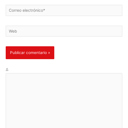
Correo
electrónico*
Web
Δ