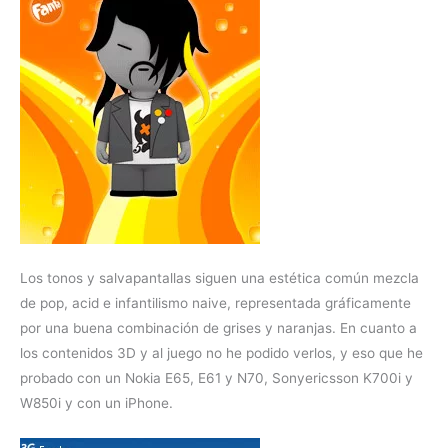
Los tonos y salvapantallas siguen una estética común mezcla
de pop, acid e infantilismo naive, representada gráficamente
por una buena combinación de grises y naranjas. En cuanto a
los contenidos 3D y al juego no he podido verlos, y eso que he
probado con un Nokia E65, E61 y N70, Sonyericsson K700i y
W850i y con un iPhone.