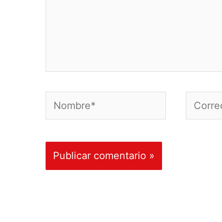
Nombre*
Correo
electró