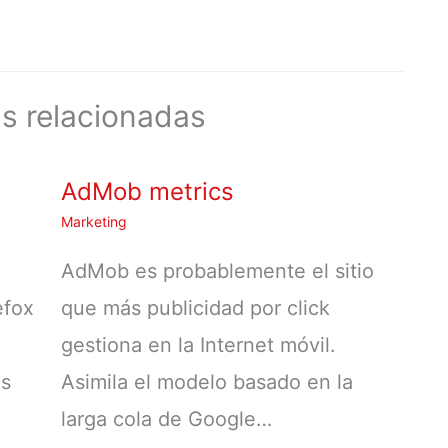
s relacionadas
AdMob metrics
Marketing
AdMob es probablemente el sitio
efox
que más publicidad por click
gestiona en la Internet móvil.
os
Asimila el modelo basado en la
larga cola de Google…