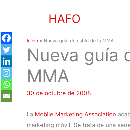
Ir
HAFO
al
contenido
Inicio
»
Nueva guía de estilo de la MMA
Nueva guía d
MMA
30 de octubre de 2008
La
Mobile Marketing Association
acab
marketing móvil. Se trata de una se