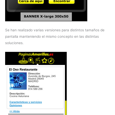
Se han realizado varias versiones para distintos tamaños de
pantalla manteniendo el mismo concepto en las distintas
soluciones.