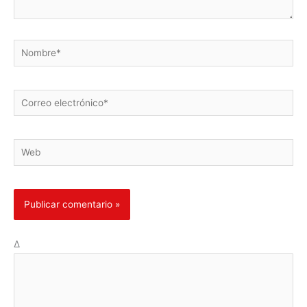
Nombre*
Correo
electrónico*
Web
Δ