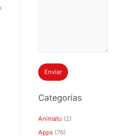
o
Categorías
Animatu
(2)
Apps
(76)