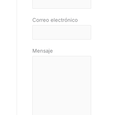
r
:
Correo electrónico
Mensaje