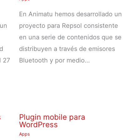
En Animatu hemos desarrollado un
 un
proyecto para Repsol consistente
en una serie de contenidos que se
ad
distribuyen a través de emisores
l 27
Bluetooth y por medio…
s
Plugin mobile para
WordPress
Apps