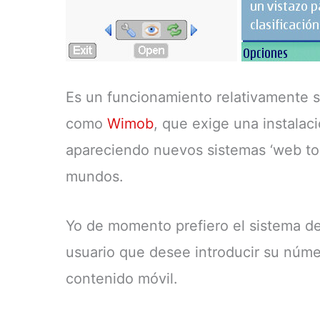
Es un funcionamiento relativamente se
como
Wimob
, que exige una instalac
apareciendo nuevos sistemas ‘web to 
mundos.
Yo de momento prefiero el sistema de
usuario que desee introducir su núm
contenido móvil.