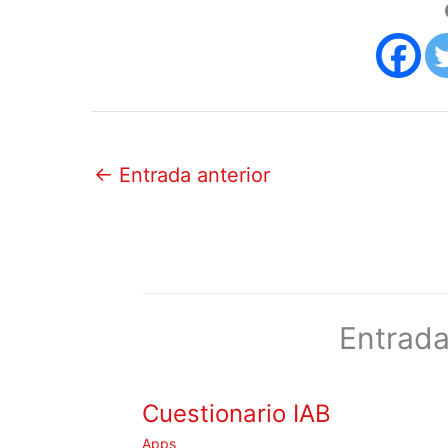
←
Entrada anterior
Entrada
Cuestionario IAB
Apps