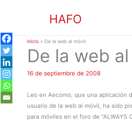
Ir
HAFO
al
contenido
Inicio
»
De la web al móvil
De la web al
16 de septiembre de 2008
Leo en Aecomo, que una aplicación de 
usuario de la web al móvil, ha sido 
para móviles en el foro de “ALWAYS 