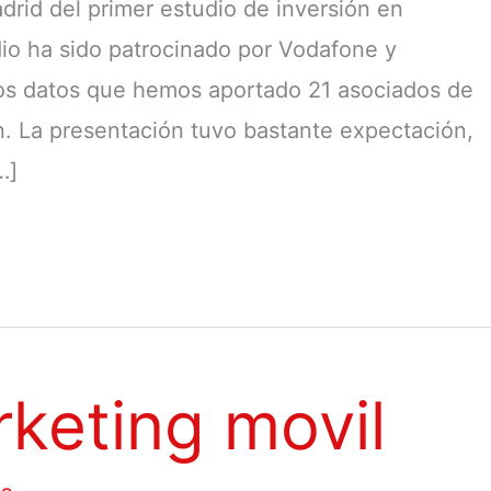
drid del primer estudio de inversión en
dio ha sido patrocinado por Vodafone y
los datos que hemos aportado 21 asociados de
n. La presentación tuvo bastante expectación,
…]
rketing movil