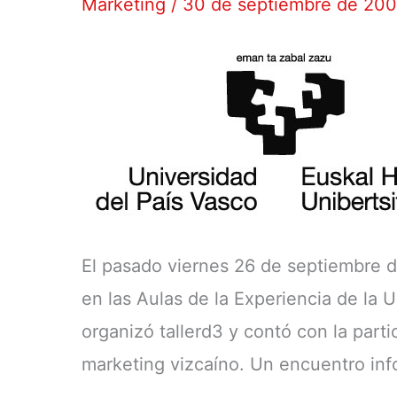
Marketing
/
30 de septiembre de 20
publicidad
móvil
El pasado viernes 26 de septiembre d
en las Aulas de la Experiencia de la U
organizó tallerd3 y contó con la par
marketing vizcaíno. Un encuentro inf