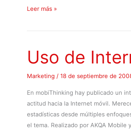
Taller
Leer más »
de
marketing
movil
Uso de Inter
Marketing
/
18 de septiembre de 200
En mobiThinking hay publicado un int
actitud hacia la Internet móvil. Merec
estadísticas desde múltiples enfoque
el tema. Realizado por AKQA Mobile y