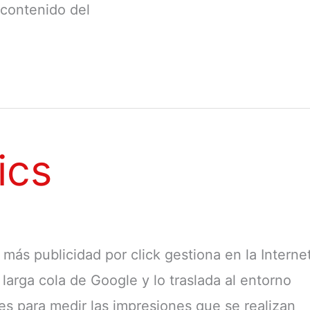
 contenido del
ics
ás publicidad por click gestiona en la Interne
larga cola de Google y lo traslada al entorno
es para medir las impresiones que se realizan