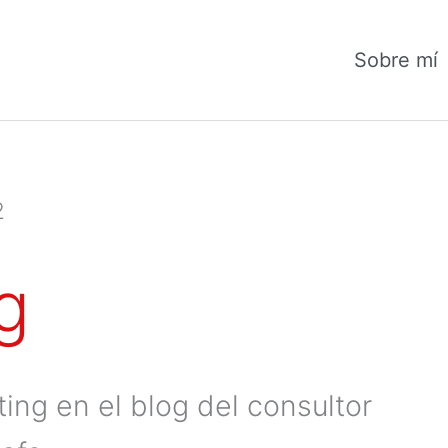
Sobre mí
2
g
ing en el blog del consultor