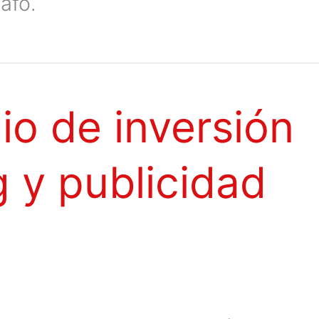
afo.
io de inversión
 y publicidad