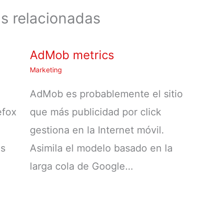
s relacionadas
AdMob metrics
Marketing
AdMob es probablemente el sitio
efox
que más publicidad por click
gestiona en la Internet móvil.
os
Asimila el modelo basado en la
larga cola de Google…