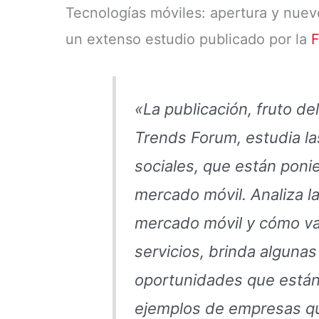
Tecnologías móviles: apertura y nue
un extenso estudio publicado por la
F
«La publicación, fruto de
Trends Forum, estudia la
sociales, que están ponie
mercado móvil. Analiza la
mercado móvil y cómo va a
servicios, brinda alguna
oportunidades que están 
ejemplos de empresas qu