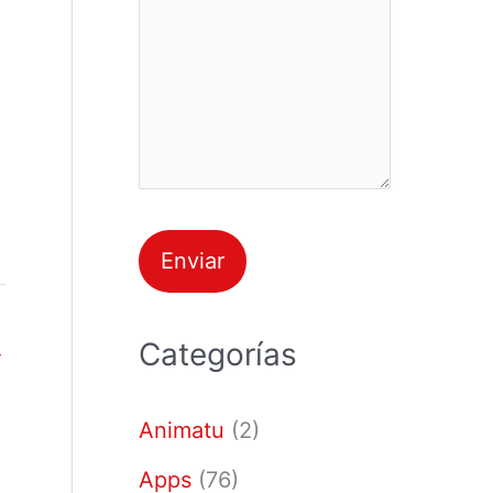
Categorías
→
Animatu
(2)
Apps
(76)