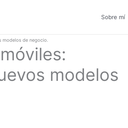
Sobre mí
s modelos de negocio.
móviles:
nuevos modelos