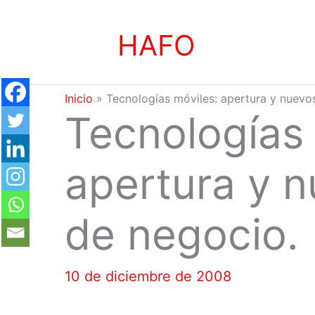
Ir
HAFO
al
contenido
Inicio
»
Tecnologías móviles: apertura y nuevo
Tecnologías 
apertura y 
de negocio.
10 de diciembre de 2008