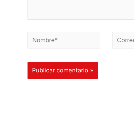
Nombre*
Correo
electró